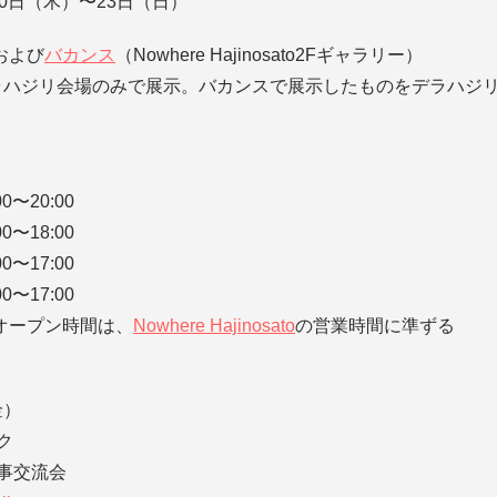
20日（木）〜23日（日）
および
バカンス
（Nowhere Hajinosato2Fギャラリー）
デラハジリ会場のみで展示。バカンスで展示したものをデラハジ
0〜20:00
0〜18:00
0〜17:00
0〜17:00
オープン時間は、
Nowhere Hajinosato
の営業時間に準ずる
金）
ーク
お食事交流会