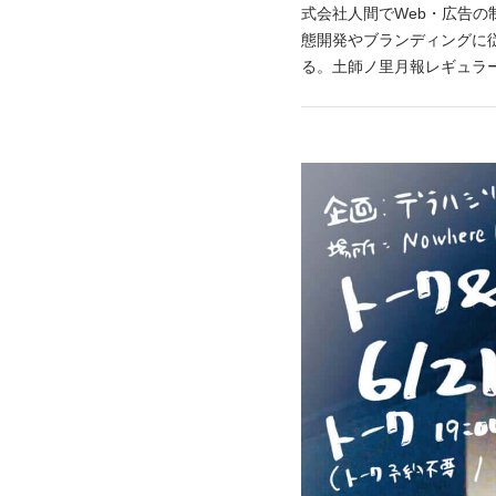
式会社人間でWeb・広告の
態開発やブランディングに
る。土師ノ里月報レギュラ