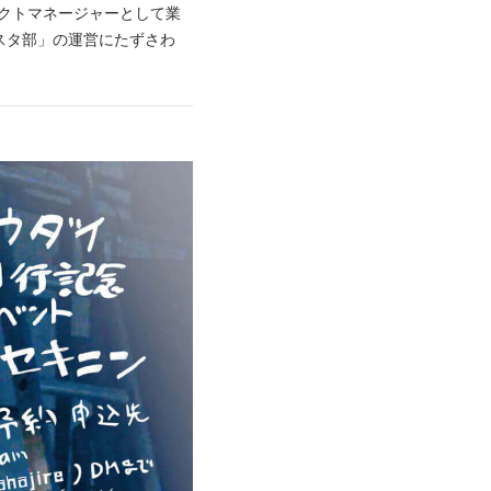
ェクトマネージャーとして業
スタ部」の運営にたずさわ