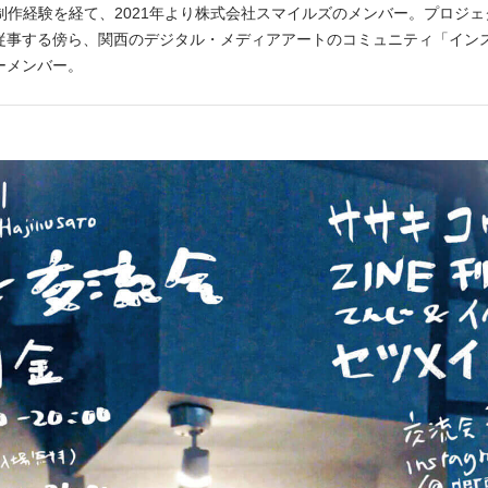
制作経験を経て、2021年より株式会社スマイルズのメンバー。プロジ
従事する傍ら、関西のデジタル・メディアアートのコミュニティ「イン
ーメンバー。