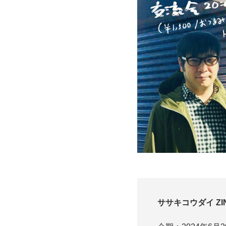
ササキコウダイ Z