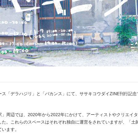
ース「デラハジリ」と「バカンス」にて、ササキコウダイZINE刊行記
。
」周辺では、2020年から2022年にかけて、アーティストやクリエイ
した。これらのスペースはそれぞれ独自に運営をされていますが、「土
ています。