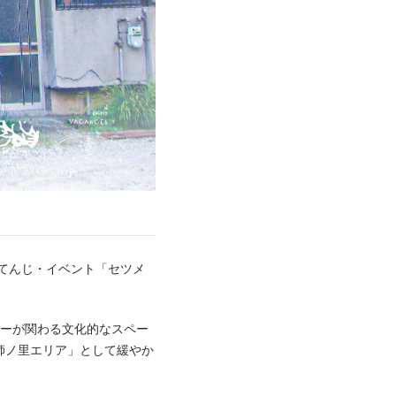
念てんじ・イベント「セツメ
ターが関わる文化的なスペー
師ノ里エリア」として緩やか