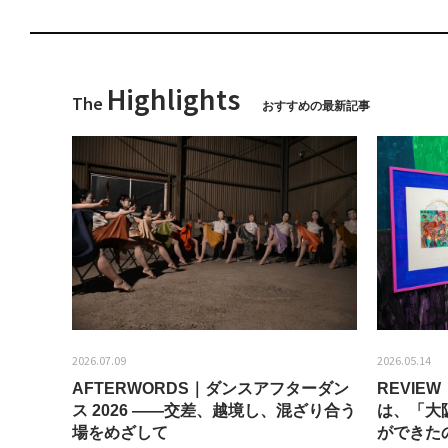
Highlights
The
おすすめの最新記事
2026.07.09
2026.05.14
AFTERWORDS｜ダンスアフターダン
REVI
ティス
ス 2026 ——交差、越境し、混ざり合う
は、「大
場をめざして
ができた