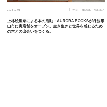
2024.02.01
#ART
#BOOK
#DESIGN
上林絵里奈による本の活動・AURORA BOOKSが丹波篠
山市に実店舗をオープン。生き生きと世界を感じるため
の本との出会いをつくる。