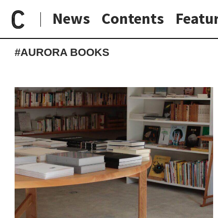
News
Contents
Featu
paperC
タグ
AURORA BOOKS
日常と現場
わたしの在野研究
つくり手と7日間
大阪納品物語
#AURORA BOOKS