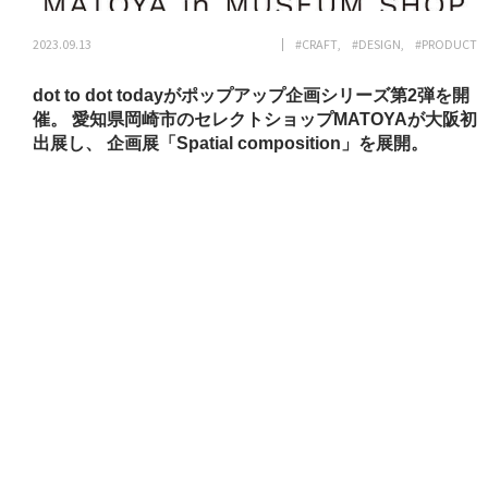
2023.09.13
#CRAFT
#DESIGN
#PRODUCT
dot to dot todayがポップアップ企画シリーズ第2弾を開
催。 愛知県岡崎市のセレクトショップMATOYAが大阪初
出展し、 企画展「Spatial composition」を展開。