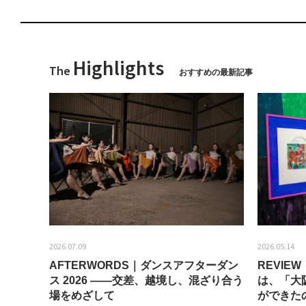
Highlights
The
おすすめの最新記事
2026.07.09
2026.05.14
AFTERWORDS｜ダンスアフターダン
REVI
ティス
ス 2026 ——交差、越境し、混ざり合う
は、「大
場をめざして
ができた