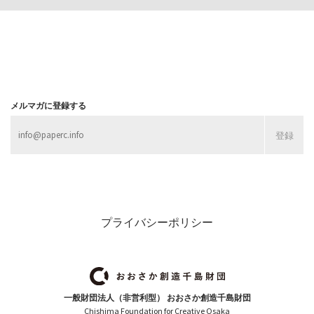
メルマガに登録する
プライバシーポリシー
一般財団法人（非営利型） おおさか創造千島財団
Chishima Foundation for Creative Osaka