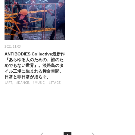
2021.11.03
ANTIBODIES Collective最新作
『あらゆる人のための、誰のた
めでもない世界』。淡路島のタ
イル工場に生まれる舞台空間、
日常と非日常が揺らぐ。
#ART
#DANCE
#MUSIC
#STAGE