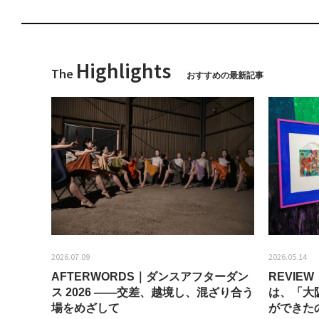
Highlights
The
おすすめの最新記事
2026.07.09
2026.05.14
AFTERWORDS｜ダンスアフターダン
REVI
ティス
ス 2026 ——交差、越境し、混ざり合う
は、「大
場をめざして
ができた