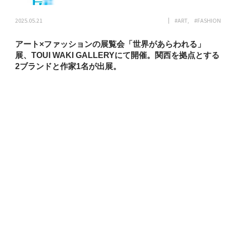
2025.05.21
#ART
#FASHION
アート×ファッションの展覧会「世界があらわれる」
展、TOUI WAKI GALLERYにて開催。関西を拠点とする
2ブランドと作家1名が出展。