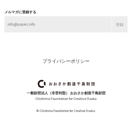
メルマガに登録する
プライバシーポリシー
一般財団法人（非営利型） おおさか創造千島財団
Chishima Foundation for Creative Osaka
© Chishima Foundation for Creative Osaka.