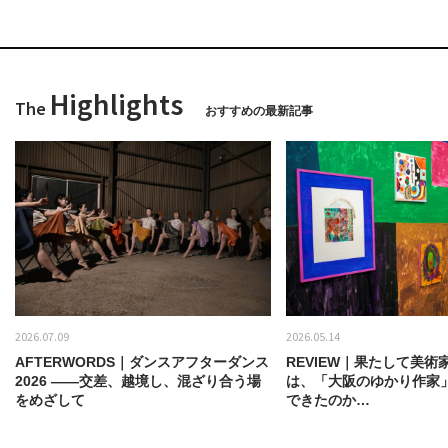
Highlights
The
おすすめの最新記事
2026.07.09
2026.05.14
AFTERWORDS｜ダンスアフターダンス
REVIEW｜果たして美術
2026 ——交差、越境し、混ざり合う場
は、「大阪のゆかり作家
をめざして
できたのか…