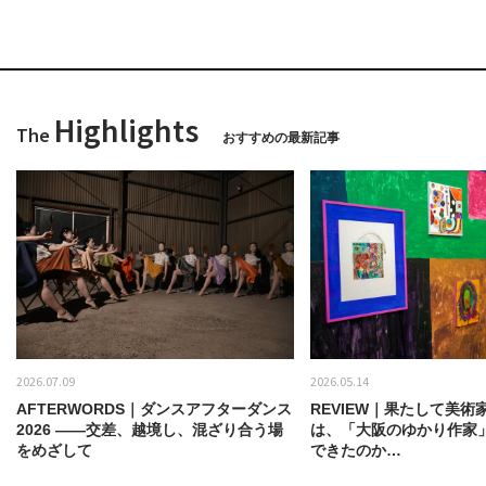
Highlights
The
おすすめの最新記事
2026.07.09
2026.05.14
AFTERWORDS｜ダンスアフターダンス
REVIEW｜果たして美術
2026 ——交差、越境し、混ざり合う場
は、「大阪のゆかり作家
をめざして
できたのか…