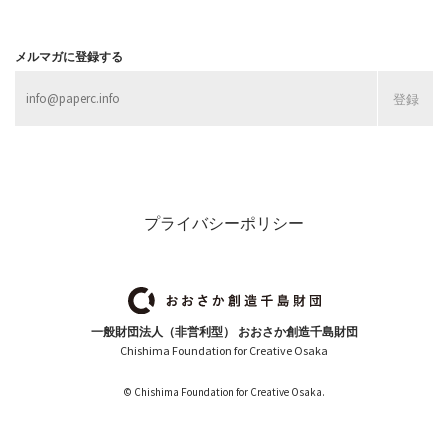
メルマガに登録する
プライバシーポリシー
一般財団法人（非営利型） おおさか創造千島財団
Chishima Foundation for Creative Osaka
© Chishima Foundation for Creative Osaka.