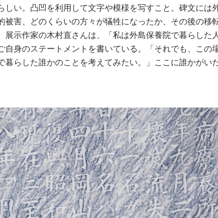
らしい。凸凹を利用して文字や模様を写すこと。碑文には
的被害、どのくらいの方々が犠牲になったか、その後の移
。展示作家の木村直さんは、「私は外島保養院で暮らした
ご自身のステートメントを書いている。「それでも、この
で暮らした誰かのことを考えてみたい。」ここに誰かがい