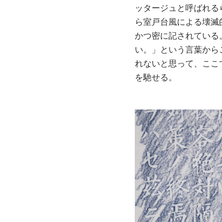
ッタージュと呼ばれる
ら室戸台風による壊滅
かつ密に記されている
い。」という言葉から
れないと思って、ここ
を馳せる。