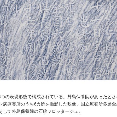
4つの表現形態で構成されている。外島保養院があったとさ
ン病療養所のうち6カ所を撮影した映像、国立療養所多磨全
そして外島保養院の石碑フロッタージュ。