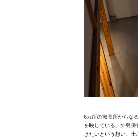
6カ所の療養所からなる
を映している。外島保
きたいという想い、土