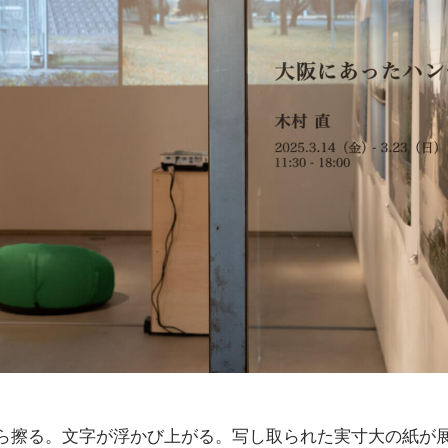
ら擦る。文字が浮かび上がる。写し取られた実寸大の紙が