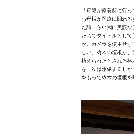
「母親が療養所に行っ
お母様が医療に関わる
た詩「らい園に美談な
たちでタイトルとして
が、カメラを使用せず
しい。柊木の垣根が、
植えられたとされる柊
を、私は想像するしか
をもって柊木の垣根を