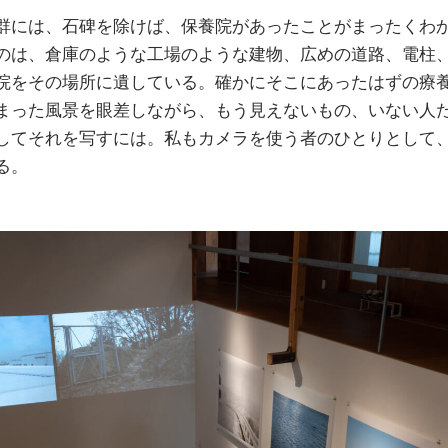
群には、石碑を除けば、保養院があったことがまったくわ
のは、倉庫のような工場のような建物、広めの道路、電柱
院をその場所に遺している。確かにそこにあったはずの療
まった風景を眼差しながら、もう見えないもの、いない人
してそれを写すには。私もカメラを使う者のひとりとして
る。