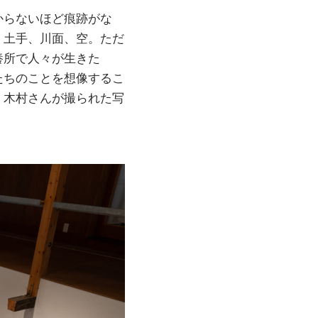
からないほど痕跡がな
、土手、川面、空。ただ
養所で人々が生きた
たちのことを想像するこ
、木村さんが撮られた写