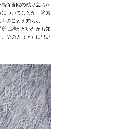
外島保養院の成り立ちか
転についてなどが、簡素
人々のことを知らな
場所に誰かがいたかも知
た、その人（々）に思い