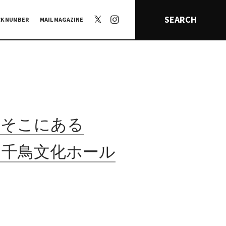
SEARCH
CK NUMBER
MAIL MAGAZINE
だそこにある
」千鳥文化ホール