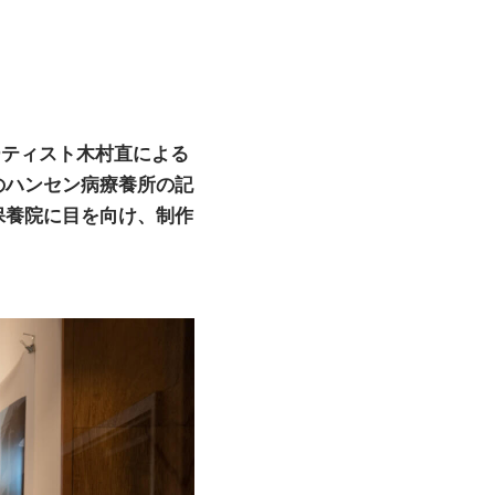
ーティスト木村直による
のハンセン病療養所の記
保養院に目を向け、制作