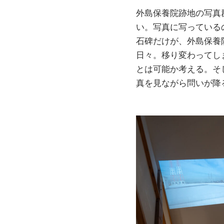
外島保養院跡地の写真
い。写真に写っている
石碑だけが、外島保養
日々。移り変わってし
とは可能か考える。そ
真を見ながら問いが降