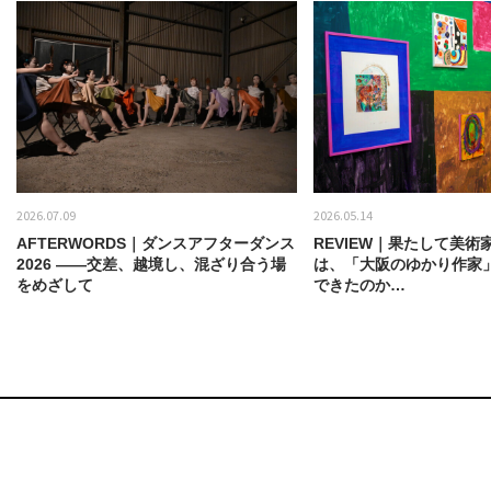
2026.07.09
2026.05.14
AFTERWORDS｜ダンスアフターダンス
REVIEW｜果たして美術
2026 ——交差、越境し、混ざり合う場
は、「大阪のゆかり作家
をめざして
できたのか…