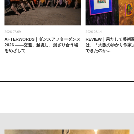
2026.07.09
2026.05.14
AFTERWORDS｜ダンスアフターダンス
REVIEW｜果たして美術
2026 ——交差、越境し、混ざり合う場
は、「大阪のゆかり作家
をめざして
できたのか…