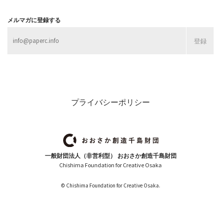
メルマガに登録する
プライバシーポリシー
一般財団法人（非営利型） おおさか創造千島財団
Chishima Foundation for Creative Osaka
© Chishima Foundation for Creative Osaka.