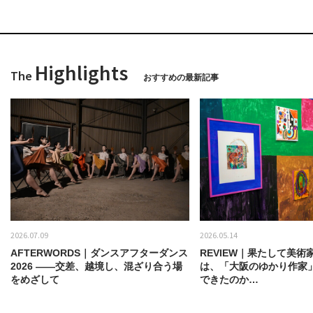
Highlights
The
おすすめの最新記事
2026.07.09
2026.05.14
AFTERWORDS｜ダンスアフターダンス
REVIEW｜果たして美術
2026 ——交差、越境し、混ざり合う場
は、「大阪のゆかり作家
をめざして
できたのか…