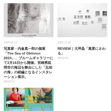
2024.03.13
2023.11.30
写真家・内倉真一郎の個展
REVIEW｜大坪晶「風景にさわ
「The Sea of Oblivion
る」
2024」、ブルームギャラリーに
#PHOTO
て3月16日から開催。宮崎県延
岡市の海辺を舞台にした「忘却
の海」の続編となるインスタレ
ーション展示。
#PHOTO