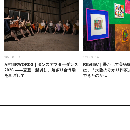
2026.07.09
2026.05.14
AFTERWORDS｜ダンスアフターダンス
REVIEW｜果たして美術
2026 ——交差、越境し、混ざり合う場
は、「大阪のゆかり作家
をめざして
できたのか…