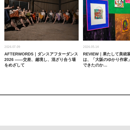
2026.07.09
2026.05.14
AFTERWORDS｜ダンスアフターダンス
REVIEW｜果たして美術
2026 ——交差、越境し、混ざり合う場
は、「大阪のゆかり作家
をめざして
できたのか…