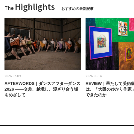
Highlights
The
おすすめの最新記事
2026.07.09
2026.05.14
AFTERWORDS｜ダンスアフターダンス
REVIEW｜果たして美術
2026 ——交差、越境し、混ざり合う場
は、「大阪のゆかり作家
をめざして
できたのか…