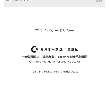
プライバシーポリシー
一般財団法人（非営利型） おおさか創造千島財団
Chishima Foundation for Creative Osaka
© Chishima Foundation for Creative Osaka.