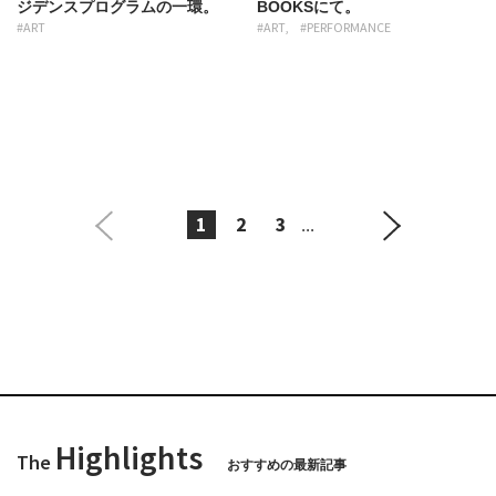
ジデンスプログラムの一環。
BOOKSにて。
#ART
#ART
#PERFORMANCE
1
2
3
...
Highlights
The
おすすめの最新記事