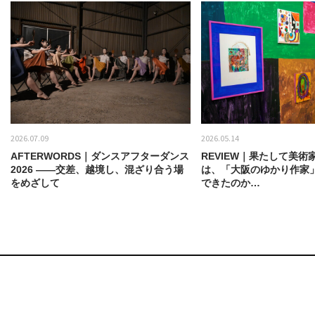
2026.07.09
2026.05.14
AFTERWORDS｜ダンスアフターダンス
REVIEW｜果たして美術
2026 ——交差、越境し、混ざり合う場
は、「大阪のゆかり作家
をめざして
できたのか…