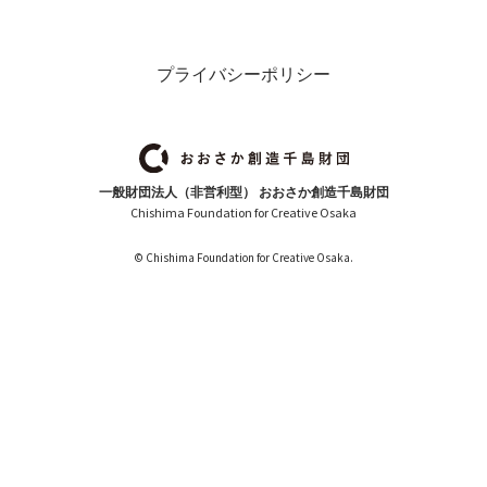
プライバシーポリシー
一般財団法人（非営利型） おおさか創造千島財団
Chishima Foundation for Creative Osaka
© Chishima Foundation for Creative Osaka.