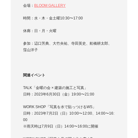
会場：
BLOOM GALLERY
時間：水・木・金土曜10:30〜17:00
休廊：日・月・火曜
参加：辺口芳典、大竹央祐、寺田英史、舩橋耕太郎、
窪山洋子
関連イベント
TALK「金曜の会 × 建築の施工と写真」
日時：2023年6月30日（金）19:00〜21:00
WORK SHOP「写真を水で貼っつけるWS」
日時：2023年7月2日（日）10:00〜12:00、14:00〜16:
00
※雨天時は7月9日（日）14:00〜16:00に開催