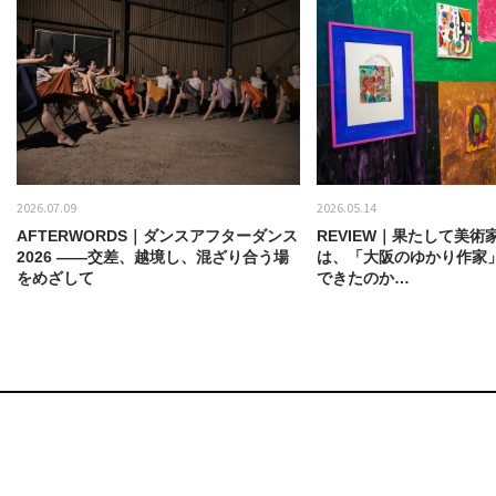
2026.07.09
2026.05.14
AFTERWORDS｜ダンスアフターダンス
REVIEW｜果たして美術
2026 ——交差、越境し、混ざり合う場
は、「大阪のゆかり作家
をめざして
できたのか…