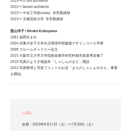
2015〜22 dot architects
2022〜 tamari architects
2022〜 中央工学校osaka 非常勤講師
2023〜 京都芸術大学 非常勤講師
窪山洋子 / Hiroko Kuboyama
1981 福岡生まれ
2004 武庫川女子大学生活環境学部建築デザインコース卒業
2009 ブルームギャラリー設立
2015 大阪市立大学大学院創造都市研究科都市政策専攻修了
2019 写真のよろず相談所「しゃしんのまど」開設
2023 写真整理と写真プリントのお店「まちのしゃしんやさん」事業
を開始。
しせい
会期：2023年6月17日（土）〜7月29日（土）