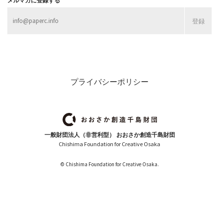
メルマガに登録する
プライバシーポリシー
一般財団法人（非営利型） おおさか創造千島財団
Chishima Foundation for Creative Osaka
© Chishima Foundation for Creative Osaka.