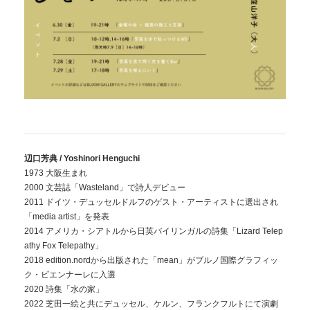
辺口芳典 / Yoshinori Henguchi
1973 大阪生まれ
2000 文芸誌「Wasteland」で詩人デビュー
2011 ドイツ・デュッセルドルフのゲスト・アーティストに選出され
「media artist」を発表
2014 アメリカ・シアトルから日英バイリンガルの詩集「Lizard Telep
athy Fox Telepathy」
2018 edition.nordから出版された「mean」がブルノ国際グラフィッ
ク・ビエンナーレに入選
2020 詩集「水の家」
2022 芝田一絵と共にデュッセル、ケルン、フランクフルトにて演劇