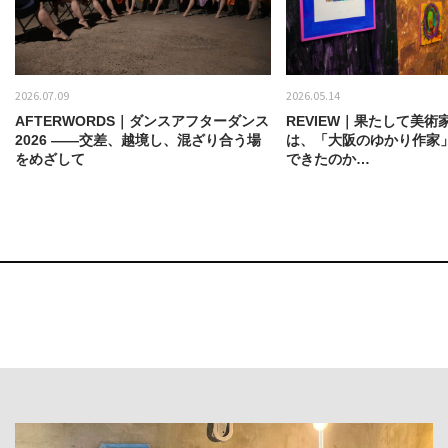
2026.07.09
2026.05.14
AFTERWORDS｜ダンスアフターダンス
REVIEW｜果たして美術
2026 ——交差、越境し、混ざり合う場
は、「大阪のゆかり作家
をめざして
できたのか…