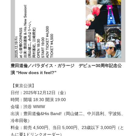
豊田道倫／パラダイス・ガラージ デビュー30周年記念公
演 “How does it feel?”
【東京公演】
日付：2025年12月12日（金）
時間：開場 18:30 開演 19:00
会場：渋谷 WWW
出演：豊田道倫&His Band!（岡山健二、中川昌利、宇波拓、
冷牟田敬）
料金：前売 4,500円、当日 5,000円、23歳以下 3,000円（と
もに要1ドリンクオーダー）