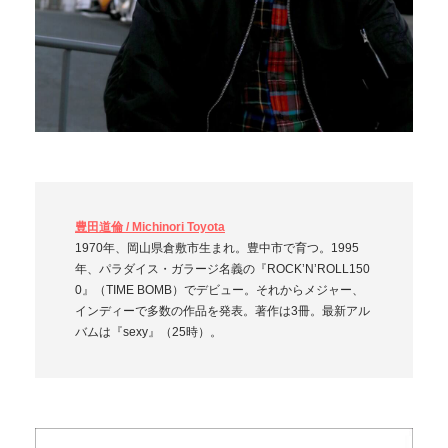
豊田道倫 / Michinori Toyota
1970年、岡山県倉敷市生まれ。豊中市で育つ。1995
年、パラダイス・ガラージ名義の『ROCK’N’ROLL150
0』（TIME BOMB）でデビュー。それからメジャー、
インディーで多数の作品を発表。著作は3冊。最新アル
バムは『sexy』（25時）。