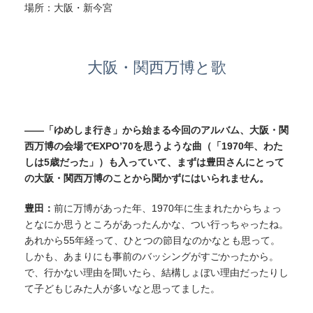
場所：大阪・新今宮
大阪・関西万博と歌
——「ゆめしま行き」から始まる今回のアルバム、大阪・関
西万博の会場でEXPO’70を思うような曲（「1970年、わた
しは5歳だった」）も入っていて、まずは豊田さんにとって
の大阪・関西万博のことから聞かずにはいられません。
豊田：
前に万博があった年、1970年に生まれたからちょっ
となにか思うところがあったんかな、つい行っちゃったね。
あれから55年経って、ひとつの節目なのかなとも思って。
しかも、あまりにも事前のバッシングがすごかったから。
で、行かない理由を聞いたら、結構しょぼい理由だったりし
て子どもじみた人が多いなと思ってました。