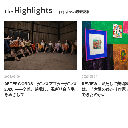
Highlights
The
おすすめの最新記事
2026.07.09
2026.05.14
AFTERWORDS｜ダンスアフターダンス
REVIEW｜果たして美術
2026 ——交差、越境し、混ざり合う場
は、「大阪のゆかり作家
をめざして
できたのか…