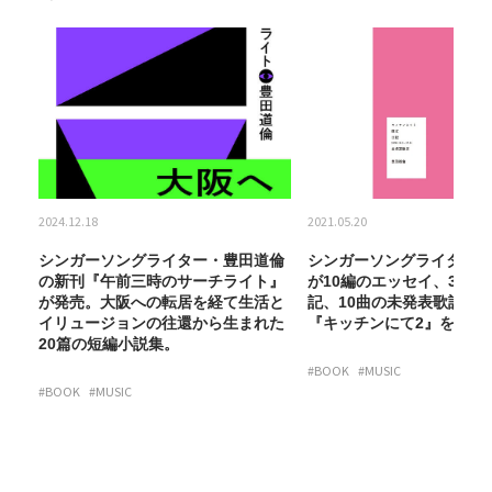
2024.12.18
2021.05.20
倫
シンガーソングライター・豊田道倫
シンガーソングライター・
の新刊『午前三時のサーチライト』
が10編のエッセイ、3カ月
た
が発売。大阪への転居を経て生活と
記、10曲の未発表歌詞を
イリュージョンの往還から生まれた
『キッチンにて2』を発表
20篇の短編小説集。
#BOOK
#MUSIC
#BOOK
#MUSIC