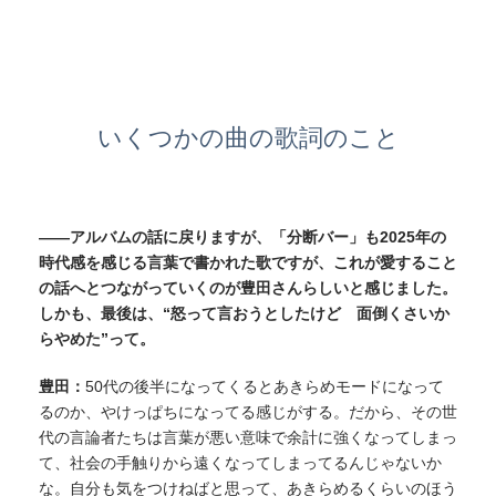
いくつかの曲の歌詞のこと
——アルバムの話に戻りますが、「分断バー」も2025年の
時代感を感じる言葉で書かれた歌ですが、これが愛すること
の話へとつながっていくのが豊田さんらしいと感じました。
しかも、最後は、“怒って言おうとしたけど 面倒くさいか
らやめた”って。
豊田：
50代の後半になってくるとあきらめモードになって
るのか、やけっぱちになってる感じがする。だから、その世
代の言論者たちは言葉が悪い意味で余計に強くなってしまっ
て、社会の手触りから遠くなってしまってるんじゃないか
な。自分も気をつけねばと思って、あきらめるくらいのほう