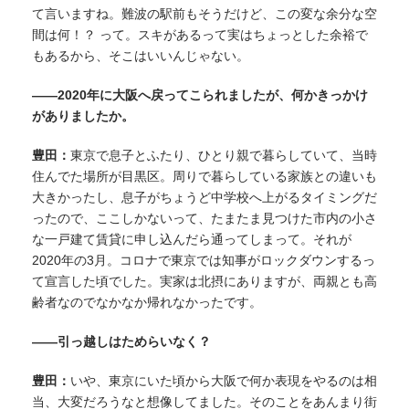
て言いますね。難波の駅前もそうだけど、この変な余分な空
間は何！？ って。スキがあるって実はちょっとした余裕で
もあるから、そこはいいんじゃない。
——2020年に大阪へ戻ってこられましたが、何かきっかけ
がありましたか。
豊田：
東京で息子とふたり、ひとり親で暮らしていて、当時
住んでた場所が目黒区。周りで暮らしている
家族
との違いも
大きかったし、息子がちょうど中学校へ上がるタイミングだ
ったので、ここしかないって、たまたま見つけた
市内の小さ
な
一戸建て賃貸に申し込んだら通ってしまって。それが
2020年の3月。コロナで東京では知事がロックダウンするっ
て宣言した頃でした。
実家は北摂にありますが、両親とも高
齢者なのでなかなか帰れなかったです。
——引っ越しはためらいなく？
豊田：
いや、東京にいた頃から大阪で何か表現をやるのは相
当、大変だろうなと想像してました。そのことをあんまり街