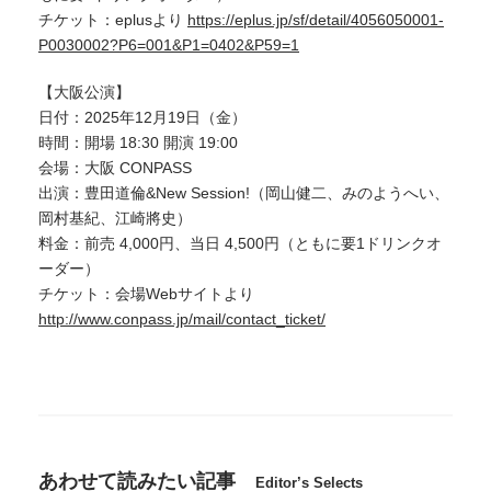
チケット：eplusより
https://eplus.jp/sf/detail/4056050001-
P0030002?P6=001&P1=0402&P59=1
【大阪公演】
日付：2025年12月19日（金）
時間：開場 18:30 開演 19:00
会場：大阪 CONPASS
出演：豊田道倫&New Session!（岡山健二、みのようへい、
岡村基紀、江崎將史）
料金：前売 4,000円、当日 4,500円（ともに要1ドリンクオ
ーダー）
チケット：会場Webサイトより
http://www.conpass.jp/mail/contact_ticket/
あわせて読みたい記事
Editor’s Selects