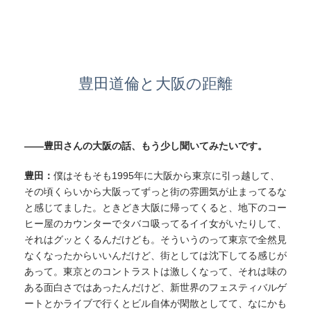
豊田道倫と大阪の距離
——豊田さんの大阪の話、もう少し聞いてみたいです。
豊田：
僕はそもそも1995年に大阪から東京に引っ越して、
その頃くらいから大阪ってずっと街の雰囲気が止まってるな
と感じてました。ときどき大阪に帰ってくると、地下のコー
ヒー屋のカウンターでタバコ吸ってるイイ女がいたりして、
それはグッとくるんだけども。そういうのって東京で全然見
なくなったからいいんだけど、街としては沈下してる感じが
あって。
東京とのコントラストは激しくなって、それは味の
ある面白さではあったんだけど、新世界のフェスティバルゲ
ートとかライブで行くとビル自体が閑散としてて、なにかも