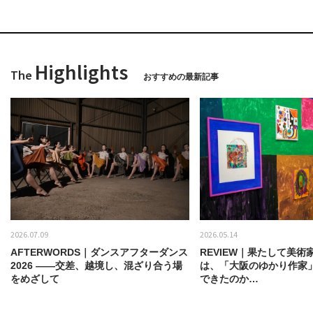
Highlights
The
おすすめの最新記事
2026.07.09
2026.05.14
AFTERWORDS｜ダンスアフターダンス
REVIEW｜果たして美術
2026 ——交差、越境し、混ざり合う場
は、「大阪のゆかり作家
をめざして
できたのか…