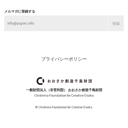
メルマガに登録する
プライバシーポリシー
一般財団法人（非営利型） おおさか創造千島財団
Chishima Foundation for Creative Osaka
© Chishima Foundation for Creative Osaka.