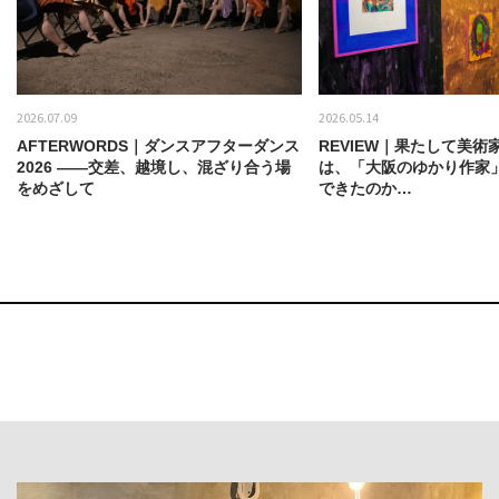
2026.07.09
2026.05.14
AFTERWORDS｜ダンスアフターダンス
REVIEW｜果たして美術
2026 ——交差、越境し、混ざり合う場
は、「大阪のゆかり作家
をめざして
できたのか…