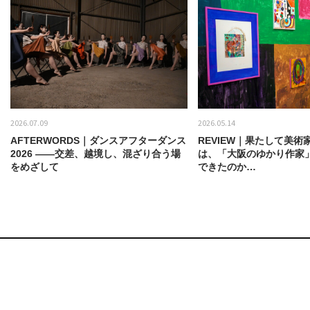
2026.07.09
2026.05.14
AFTERWORDS｜ダンスアフターダンス
REVIEW｜果たして美術
2026 ——交差、越境し、混ざり合う場
は、「大阪のゆかり作家
をめざして
できたのか…