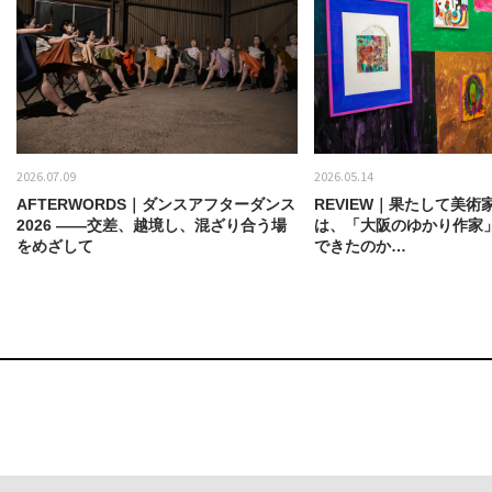
2026.07.09
2026.05.14
AFTERWORDS｜ダンスアフターダンス
REVIEW｜果たして美術
2026 ——交差、越境し、混ざり合う場
は、「大阪のゆかり作家
をめざして
できたのか…