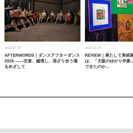
2026.07.09
2026.05.14
AFTERWORDS｜ダンスアフターダンス
REVIEW｜果たして美術
2026 ——交差、越境し、混ざり合う場
は、「大阪のゆかり作家
をめざして
できたのか…