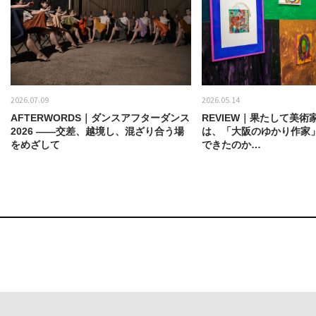
2026.07.09
2026.05.14
AFTERWORDS｜ダンスアフターダンス
REVIEW｜果たして美術
2026 ——交差、越境し、混ざり合う場
は、「大阪のゆかり作家
をめざして
できたのか…