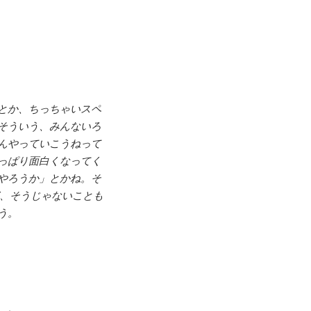
とか、ちっちゃいスペ
そういう、みんないろ
んやっていこうねって
っぱり面白くなってく
やろうか」とかね。そ
ど、そうじゃないことも
う。