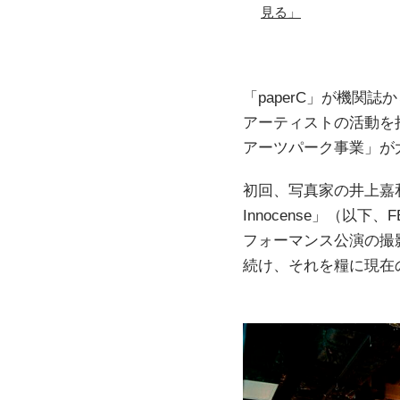
見る」
「paperC」が機関
アーティストの活動を
アーツパーク事業」が
初回、写真家の井上嘉和に声
Innocense」（
フォーマンス公演の撮影
続け、それを糧に現在