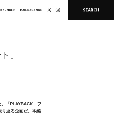
SEARCH
CK NUMBER
MAIL MAGAZINE
ート」
。「PLAYBACK｜フ
振り返る企画だ。本編