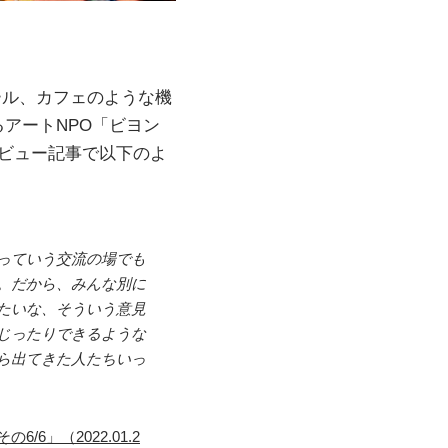
ール、カフェのような機
アートNPO「ビヨン
ビュー記事で以下のよ
っていう交流の場でも
。だから、みんな別に
たいな、そういう意見
じったりできるような
ら出てきた人たちいっ
」（2022.01.2