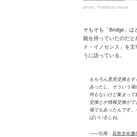
photo: Yoshikazu Inoue
そもそも「Bridge
能を持っていたのだと
ド・イノセンス」を主
うに語っている。
もちろん意見交換もす
あったし、そういう場
何もないけど集まって
交換とか情報交換がで
場でもあったんです。
ぱいいるしね。
——引用：
花形文化通信