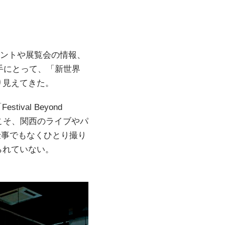
ベントや展覧会の情報、
手にとって、「新世界
り見えてきた。
val Beyond
でこそ、関西のライブやパ
仕事でもなくひとり撮り
られていない。