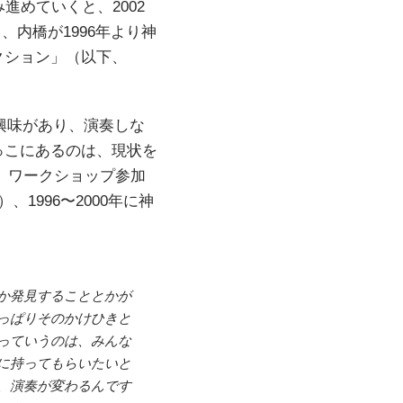
み進めていくと、2002
、内橋が1996年より神
クション」（以下、
興味があり、演奏しな
っこにあるのは、現状を
る。ワークショップ参加
1996〜2000年に神
か発見することとかが
っぱりそのかけひきと
っていうのは、みんな
に持ってもらいたいと
、演奏が変わるんです