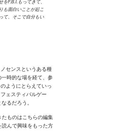
.B.I.もってきて、
りも面白いことが起こ
って、そこで自分もい
イノセンスというある種
の一時的な場を経て、参
そのようにとらえていっ
「フェスティバルゲー
となるだろう。
きたものはこちらの編集
を読んで興味をもった方