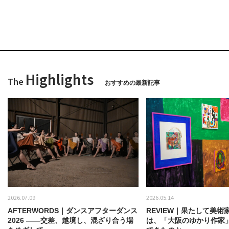
Highlights
The
おすすめの最新記事
2026.07.09
2026.05.14
AFTERWORDS｜ダンスアフターダンス
REVIEW｜果たして美術
2026 ——交差、越境し、混ざり合う場
は、「大阪のゆかり作家