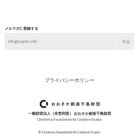
メルマガに登録する
プライバシーポリシー
一般財団法人（非営利型） おおさか創造千島財団
Chishima Foundation for Creative Osaka
© Chishima Foundation for Creative Osaka.