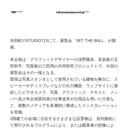
寺田町のSTUDIO713にて、展覧会「SET THE BALL」が開
催。
本企画は、グラフィックデザイナーの浅野隆昌、音楽家の玉
田和平、写真家の三田周の共同研究プロジェクトで、今回の
展覧会はその一端となる。
普段は写真スタジオとして使用されている建物を舞台に、ス
ピーカーやディスプレイなどの出力機器、ウェブサイトに接
続したビデオカメラ、写真、グラフィック、テキスト、メン
バー及び本企画賛同者の仕事道具や日用品を用いた什器な
ど、複数のメディアを多層的に構成したインスタレーション
を実施。
2階建ての会場に点在するさまざまな設置物は、並列接続に
て実行されるプログラムにより、または鑑賞者の想像によ