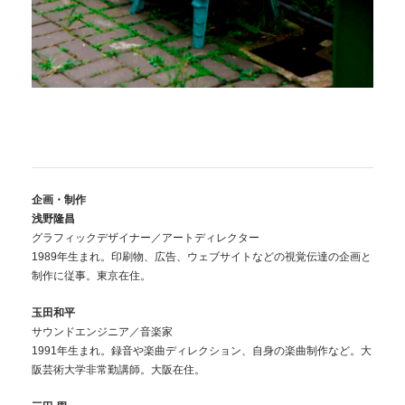
企画・制作
浅野隆昌
グラフィックデザイナー／アートディレクター
1989年生まれ。印刷物、広告、ウェブサイトなどの視覚伝達の企画と
制作に従事。東京在住。
玉田和平
サウンドエンジニア／音楽家
1991年生まれ。録音や楽曲ディレクション、自身の楽曲制作など。大
阪芸術大学非常勤講師。大阪在住。