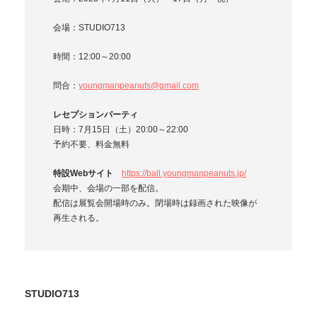
会場：STUDIO713
時間：12:00～20:00
問合：
youngmanpeanuts@gmail.com
レセプションパーティ
日時：7月15日（土）20:00～22:00
予約不要、料金無料
特設Webサイト
https://ball.youngmanpeanuts.jp/
会期中、会場の一部を配信。
配信は展覧会開場時のみ。閉場時は録画された映像が
再生される。
STUDIO713