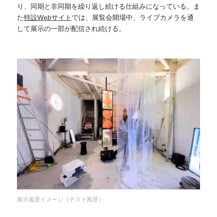
り、同期と非同期を繰り返し続ける仕組みになっている。ま
た
特設Webサイト
では、展覧会開場中、ライブカメラを通
して展示の一部が配信され続ける。
展示風景イメージ（テスト風景）