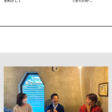
をめざして
できたのか…