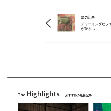
次の記事
チャーミングなフ
が並ぶ…
Highlights
The
おすすめの最新記事