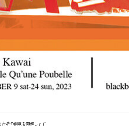
河合浩の個展を開催します。