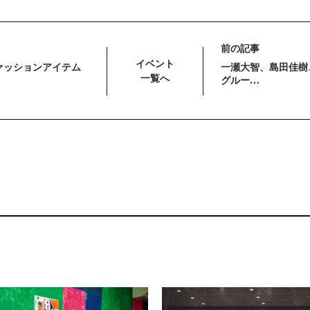
前の記事
イベント
ァッションアイテム
一瀬大智、島田佳樹
一覧へ
グルー…