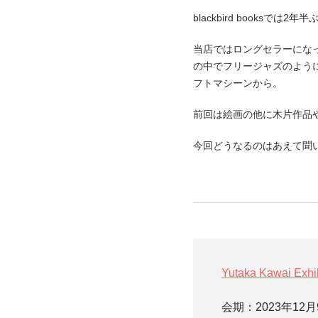
blackbird booksでは
当店ではロングセラーになってい
の中でフリージャズのよう
フトマシーンから。
前回は絵画の他に木片作品
今回どうなるのはあえて聞
Yutaka Kawai Exhib
会期：2023年12