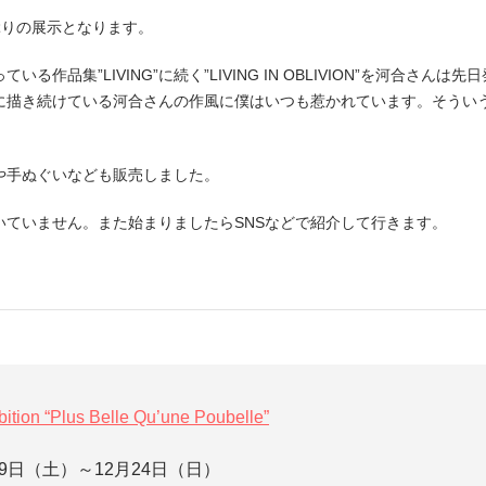
2年半ぶりの展示となります。
る作品集”LIVING”に続く”LIVING IN OBLIVION”を河合さん
に描き続けている河合さんの作風に僕はいつも惹かれています。そうい
や手ぬぐいなども販売しました。
いていません。また始まりましたらSNSなどで紹介して行きます。
ition “Plus Belle Qu’une Poubelle”
月9日（土）～12月24日（日）