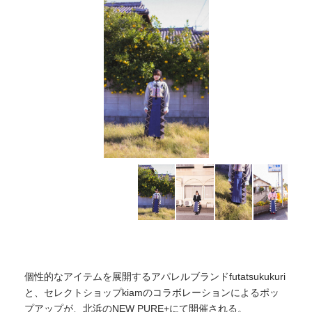
個性的なアイテムを展開するアパレルブランドfutatsukukuri
と、セレクトショップkiamのコラボレーションによるポッ
プアップが、北浜のNEW PURE+にて開催される。