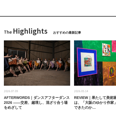
Highlights
The
おすすめの最新記事
2026.07.09
2026.05.14
AFTERWORDS｜ダンスアフターダンス
REVIEW｜果たして美術
2026 ——交差、越境し、混ざり合う場
は、「大阪のゆかり作家
をめざして
できたのか…