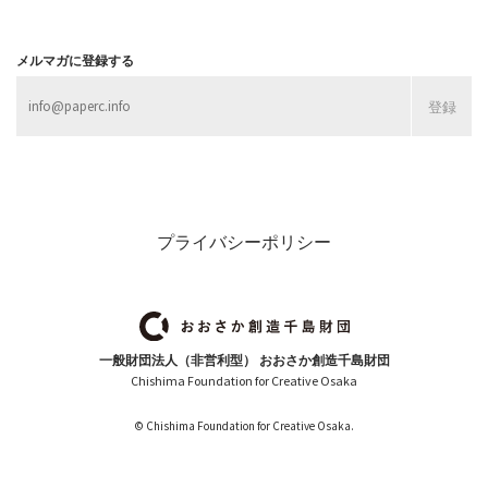
メルマガに登録する
プライバシーポリシー
一般財団法人（非営利型） おおさか創造千島財団
Chishima Foundation for Creative Osaka
© Chishima Foundation for Creative Osaka.