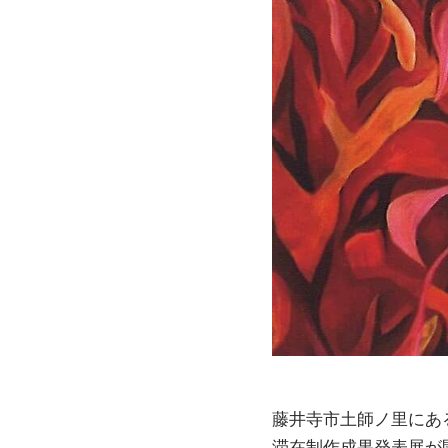
藤井寺市土師ノ里にあ
滞在制作成果発表展が