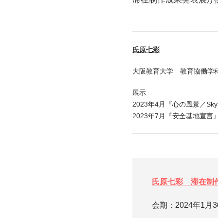
氏原七彩
大阪教育大学 教育協働学
展示
2023年4月『心の風景／S
2023年7月『安全基地宣言
氏原七彩 滞在制
会期：2024年1