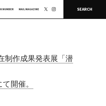
SEARCH
CK NUMBER
MAIL MAGAZINE
在制作成果発表展「潜
にて開催。