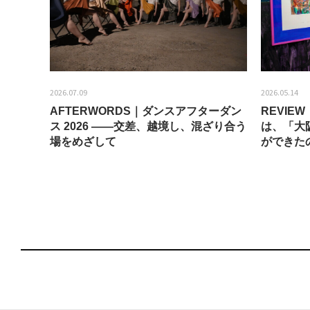
2026.07.09
2026.05.14
AFTERWORDS｜ダンスアフターダン
REVI
ティス
ス 2026 ——交差、越境し、混ざり合う
は、「大
場をめざして
ができた