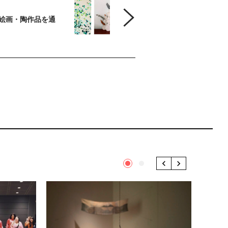
絵画・陶作品を通
1
2
Previous
Next