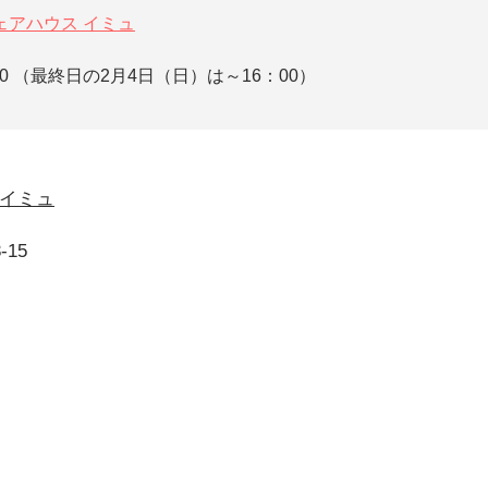
ェアハウス イミュ
:00 （最終日の2月4日（日）は～16：00）
 イミュ
15