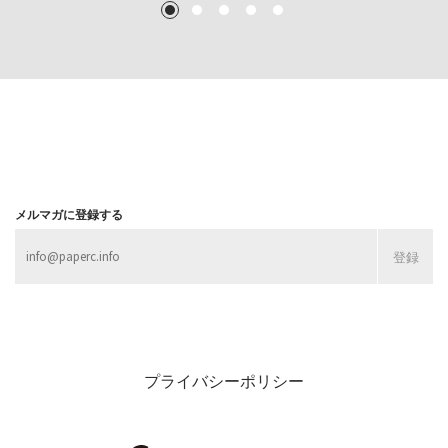
1
2
3
4
5
MORE
MORE
MORE
MORE
メルマガに登録する
プライバシーポリシー