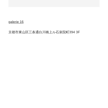
galerie 16
京都市東山区三条通白川橋上ル石泉院町394 3F