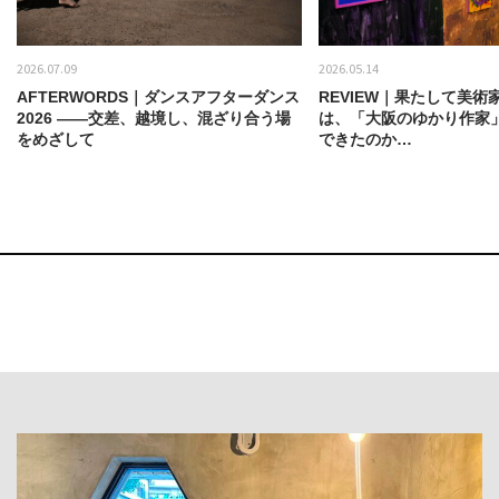
2026.07.09
2026.05.14
AFTERWORDS｜ダンスアフターダンス
REVIEW｜果たして美術
2026 ——交差、越境し、混ざり合う場
は、「大阪のゆかり作家
をめざして
できたのか…