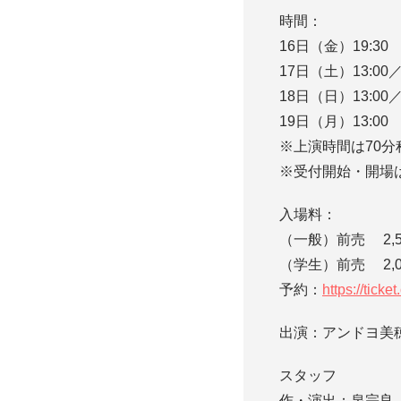
時間：
16日（金）19:30
17日（土）13:00／
18日（日）13:00／
19日（月）13:00
※上演時間は70分
※受付開始・開場は
入場料：
（一般）前売 2,5
（学生）前売 2,0
予約：
https://ticke
出演：アンドヨ美
スタッフ
作・演出：泉宗良