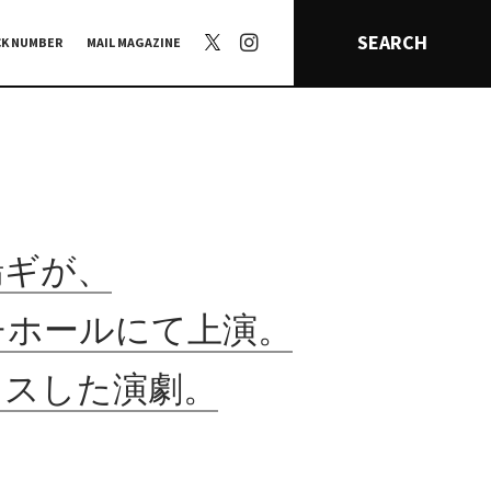
SEARCH
CK NUMBER
MAIL MAGAZINE
喘ギが、
チホールにて上演。
カスした演劇。