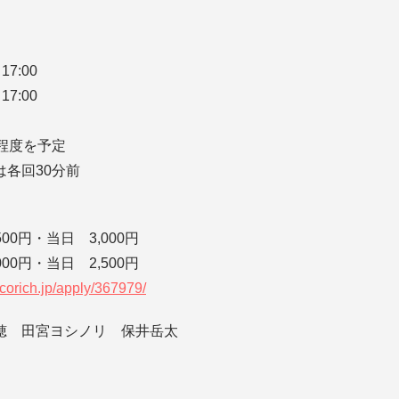
17:00
17:00
程度を予定
各回30分前
00円・当日 3,000円
00円・当日 2,500円
t.corich.jp/apply/367979/
穂 田宮ヨシノリ 保井岳太