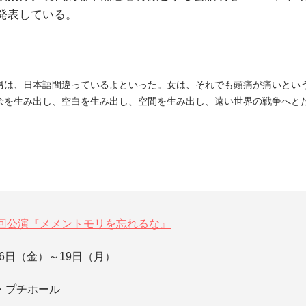
発表している。
男は、日本語間違っているよといった。女は、それでも頭痛が痛いとい
余を生み出し、空白を生み出し、空間を生み出し、遠い世界の戦争へと
回公演『メメントモリを忘れるな』​
月16日（金）～19日（月）
・プチホール