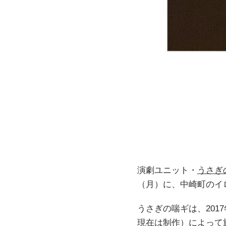
演劇ユニット・
うさぎ
（月）に、中崎町のイ
うさぎの喘ギは、20
現在は制作）によって