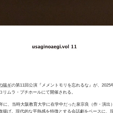
の喘ギ
の第11回公演『メメントモリを忘れるな』が、2025年
ロリムラ・プチホールにて開催される。
17年に、当時大阪教育大学に在学中だった泉宗良（作・演出
旗揚げ。現代的な平熱感を特徴とする会話劇をベースに、