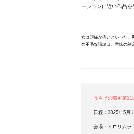
ーションに近い作品を
女は頭痛が痛いといった。
の不毛な議論は、意味の剰
うさぎの喘ギ第11
日程：​2025年5
会場：イロリムラ