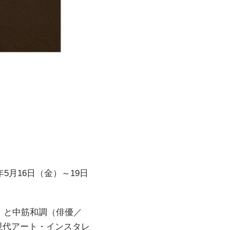
5月16日（金）～19日
）と中筋和調（俳優／
現代アート・インスタレ