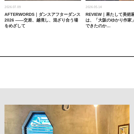
2026.07.09
2026.05.14
AFTERWORDS｜ダンスアフターダンス
REVIEW｜果たして美術
2026 ——交差、越境し、混ざり合う場
は、「大阪のゆかり作家
をめざして
できたのか…