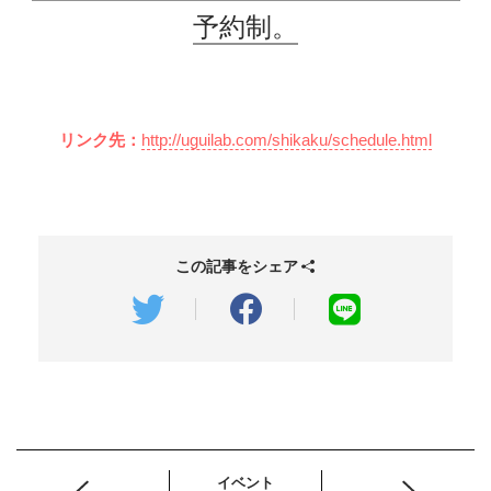
予約制。
リンク先：
http://uguilab.com/shikaku/schedule.html
この記事をシェア
イベント