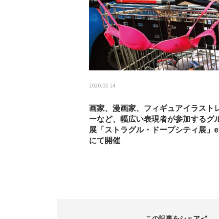
2020.03.14
画家、漫画家、フィギュアイラスト
ーなど、幅広い表現者が参加するグ
展「ストラグル・ドープシティ展」ex
にて開催
この記事をシェア