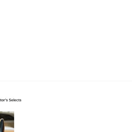
tor’s Selects