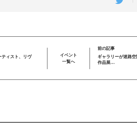
前の記事
イベント
ーティスト、リヴ
ギャラリーが迷路空
一覧へ
作品展…