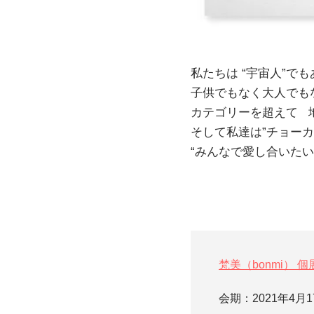
私たちは “宇宙人”でも
子供でもなく大人でも
カテゴリーを超えて 地
そして私達は”チョー
“みんなで愛し合いたい” L
梵美（bonmi） 個展「
会期：2021年4