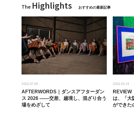
Highlights
The
おすすめの最新記事
2026.07.09
2026.05.14
AFTERWORDS｜ダンスアフターダン
REVI
ティス
ス 2026 ——交差、越境し、混ざり合う
は、「大
場をめざして
ができた