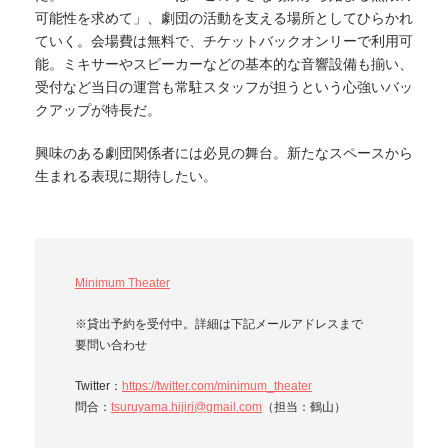
可能性を求めて」、劇団の活動を支える場所としてひらかれ
ていく。会場費は無料で、チケットバックオンリーで利用可
能。ミキサーやスピーカーなどの基本的な音響設備も揃い、
受付など当日の運営も常駐スタッフが担うという心強いバッ
クアップが特長だ。
興味のある劇団関係者には必見の舞台。新たなスペースから
生まれる表現に期待したい。
Minimum Theater
※貸出予約を受付中。詳細は下記メールアドレスまで
要問い合わせ
Twitter：
https://twitter.com/minimum_theater
問合：
tsuruyama.hijiri@gmail.com
（担当：鶴山）