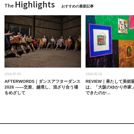
Highlights
The
おすすめの最新記事
2026.07.09
2026.05.14
AFTERWORDS｜ダンスアフターダンス
REVIEW｜果たして美術
2026 ——交差、越境し、混ざり合う場
は、「大阪のゆかり作家
をめざして
できたのか…