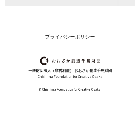
プライバシーポリシー
一般財団法人（非営利型） おおさか創造千島財団
Chishima Foundation for Creative Osaka
© Chishima Foundation for Creative Osaka.