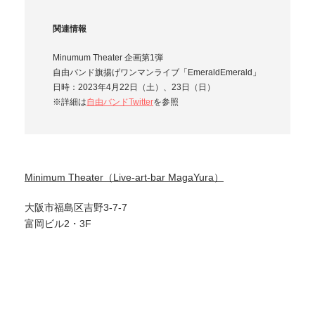
関連情報
Minumum Theater 企画第1弾
自由バンド旗揚げワンマンライブ「EmeraldEmerald」
日時：2023年4月22日（土）、23日（日）
※詳細は
自由バンドTwitter
を参照
Minimum Theater（Live-art-bar MagaYura）
大阪市福島区吉野3-7-7
富岡ビル2・3F