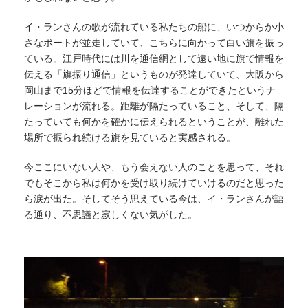
イ・ランさんの歌が流れている私たちの船に、いつからか小
さなボートが並走していて、こちらに向かって白い旗を振っ
ている。江戸時代には川を通信網として遠い地に旗で情報を
伝える「旗振り通信」というものが発達していて、大阪から
岡山まで15分ほどで情報を伝達することができたというナ
レーションが流れる。距離が隔たっていること、そして、隔
たっていても何かを確かに伝えられるということが、離れた
場所で振られ続ける旗を見ていると実感される。
今ここにいない人や、もう会えない人のことを思って、それ
でもそこから私は何かを受け取り続けていけるのだと思った
ら涙が出た。そしてそう思えている今は、イ・ランさんが語
る通り、不思議と寂しくない気がした。