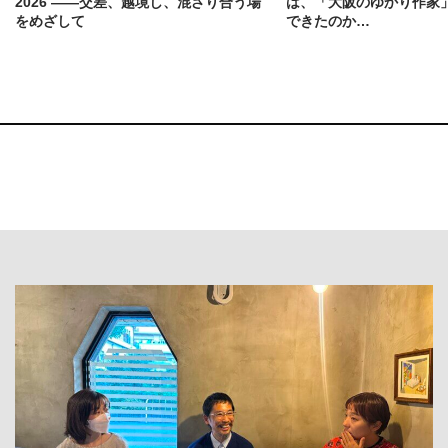
2026 ——交差、越境し、混ざり合う場
は、「大阪のゆかり作家
をめざして
できたのか…