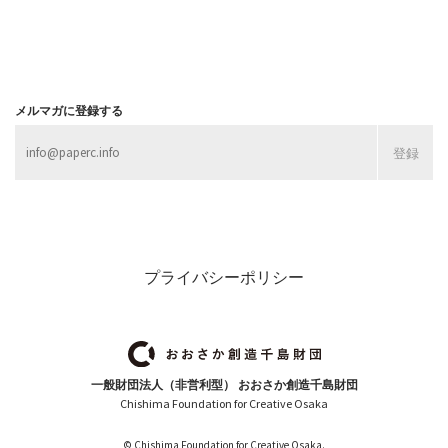
メルマガに登録する
プライバシーポリシー
一般財団法人（非営利型） おおさか創造千島財団
Chishima Foundation for Creative Osaka
© Chishima Foundation for Creative Osaka.