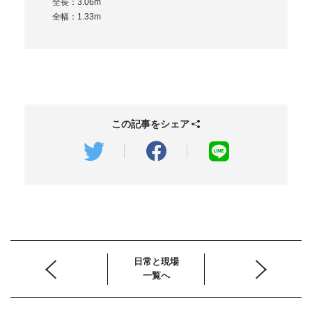
全長：3.06m
全幅：1.33m
この記事をシェア
日常と現場
一覧へ