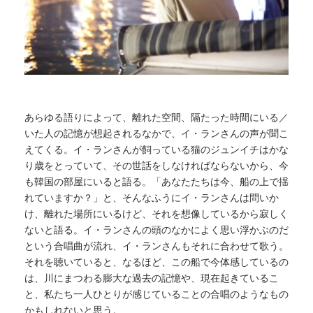
あらゆる語りによって、離れた空間、隔たった時間にいる／
いた人の記憶が想起されるなかで、イ・ランさんの声が聞こ
えてくる。イ・ランさんが飼っている猫のジュンイチはかな
り歳をとっていて、その世話をしなければならないから、今
も韓国の部屋にいると語る。「あなたたちは今、船の上で揺
れていますか？」と、そんなふうにイ・ランさんは問いか
け、離れた場所にいるけど、それを想像しているから寂しく
ないと語る。イ・ランさんの頭のなかによく思い浮かぶのだ
という合唱曲が流れ、イ・ランさんもそれに合わせて歌う。
それを聴いていると、なるほど、この船で今体感しているの
は、川にまつわる膨大な過去の記憶や、現在起きているこ
と、私たち一人ひとりが感じていることの合唱のようなもの
かもしれないと思う。