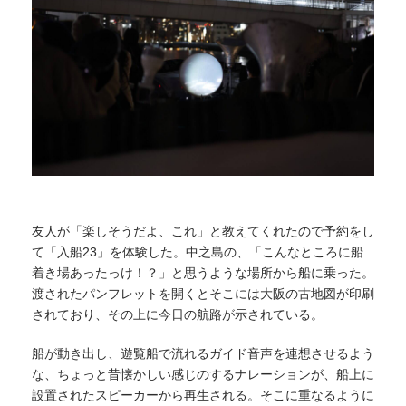
友人が「楽しそうだよ、これ」と教えてくれたので予約をし
て「入船23」を体験した。中之島の、「こんなところに船
着き場あったっけ！？」と思うような場所から船に乗った。
渡されたパンフレットを開くとそこには大阪の古地図が印刷
されており、その上に今日の航路が示されている。
船が動き出し、遊覧船で流れるガイド音声を連想させるよう
な、ちょっと昔懐かしい感じのするナレーションが、船上に
設置されたスピーカーから再生される。そこに重なるように