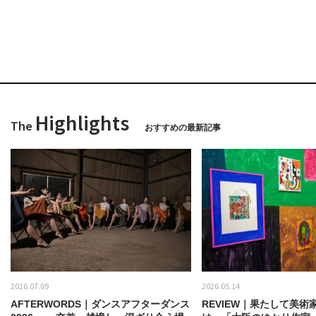
Highlights
The
おすすめの最新記事
2026.07.09
2026.05.14
AFTERWORDS｜ダンスアフターダンス
REVIEW｜果たして美術