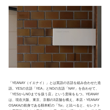
「YEANAY（イエナイ）」とは英語の古語を組み合わせた造
語。YESの古語「YEA」とNOの古語「NAY」を合わせて、
「YESからNOまでを扱う店」という意味をもつ。YEANAY
は、現在大阪、東京、京都の3店舗を構え、本店・YEANAY
OSAKAの前身である靱本町の「Toi」と比べると、セレクト