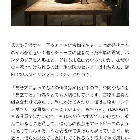
店内を見渡すと、至るところに古物がある。いつの時代のも
のかわからない土器やチューブの型を使った樹脂の置物、パ
ンダのソフビ人形など。どれも用途はわからないが、なぜか
心を惹きつけられるのは、米永氏のセレクトはもちろん、店
内でのスタイリングあってのことだろう。
「見せ方によってものの価値は変化するので、空間やものを
『見立てる』行為をとても大切にしています。古物を道具と
組み合わせてみたり、壁にかけてみたり。僕は古物もコンテ
ンポラリーな目線でとらえています。もちろん、YEANAYは
古道具屋ではないので、それらが立ちすぎてもいけない。並
んでいるものを通して、僕たちの視点をアートピースのよう
に感じてもらえるような表現ができたらと思っています。最
近は、僕らの見立てに反応してくれる方も増えてきて嬉しい