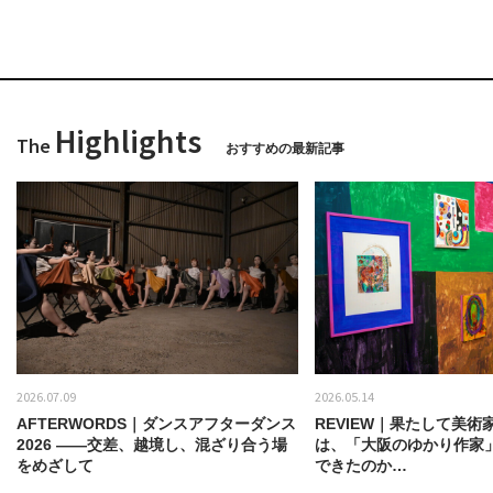
Highlights
The
おすすめの最新記事
2026.07.09
2026.05.14
AFTERWORDS｜ダンスアフターダンス
REVIEW｜果たして美術
2026 ——交差、越境し、混ざり合う場
は、「大阪のゆかり作家
をめざして
できたのか…