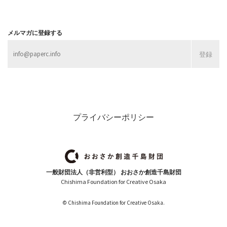
メルマガに登録する
プライバシーポリシー
一般財団法人（非営利型） おおさか創造千島財団
Chishima Foundation for Creative Osaka
© Chishima Foundation for Creative Osaka.