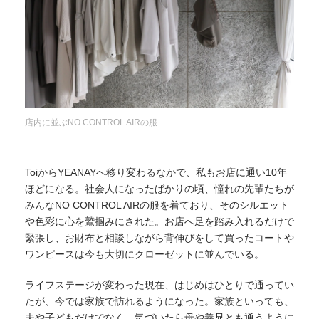
店内に並ぶNO CONTROL AIRの服
ToiからYEANAYへ移り変わるなかで、私もお店に通い10年
ほどになる。社会人になったばかりの頃、憧れの先輩たちが
みんなNO CONTROL AIRの服を着ており、そのシルエット
や色彩に心を鷲掴みにされた。お店へ足を踏み入れるだけで
緊張し、お財布と相談しながら背伸びをして買ったコートや
ワンピースは今も大切にクローゼットに並んでいる。
ライフステージが変わった現在、はじめはひとりで通ってい
たが、今では家族で訪れるようになった。家族といっても、
夫や子どもだけでなく、気づいたら母や義兄とも通うように