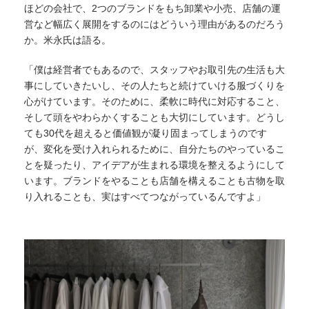
ほどの会社で、2つのブランドをもち卸業や小売、店舗の運
営など幅広く展開をするのにはどういう理由があるのだろう
か
。
米永氏は語る。
「僕は経営者でもあるので、スタッフやお取引先の生活も大
事にしていきたいし、その人たちと続けていける服づくりを
心がけています。そのために、柔軟に時代に対応すること、
そして頭をやわらかくすることも大切にしています。どうし
ても30代を超えると価値観が凝り固まってしまうのです
が、変化を受け入れられるために、自分たちのやっているこ
とを疑ったり、アイデアが生まれる環境を整えるようにして
います。ブランドをやることも店舗を構えることも古物を取
り入れることも、実はすべてつながっているんですよ」