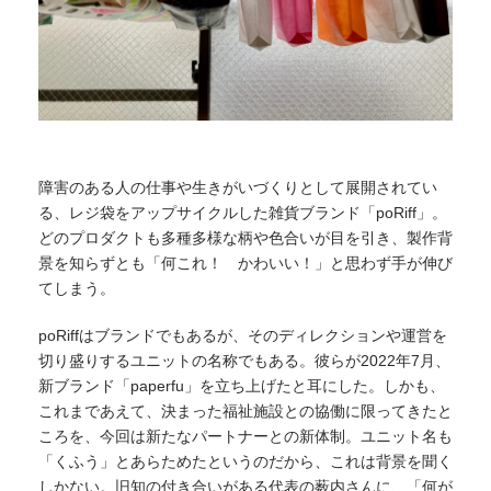
障害のある人の仕事や生きがいづくりとして展開されてい
る、レジ袋をアップサイクルした雑貨ブランド「poRiff」。
どのプロダクトも多種多様な柄や色合いが目を引き、製作背
景を知らずとも「何これ！ かわいい！」と思わず手が伸び
てしまう。
poRiffはブランドでもあるが、そのディレクションや運営を
切り盛りするユニットの名称でもある。彼らが2022年7月、
新ブランド「paperfu」を立ち上げたと耳にした。しかも、
これまであえて、決まった福祉施設との協働に限ってきたと
ころを、今回は新たなパートナーとの新体制。ユニット名も
「くふう」とあらためたというのだから、これは背景を聞く
しかない。旧知の付き合いがある代表の薮内さんに、「何が