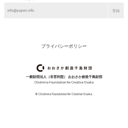
プライバシーポリシー
一般財団法人（非営利型） おおさか創造千島財団
Chishima Foundation for Creative Osaka
© Chishima Foundation for Creative Osaka.