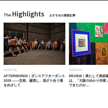
Highlights
The
おすすめの最新記事
2026.07.09
2026.05.14
AFTERWORDS｜ダンスアフターダンス
REVIEW｜果たして美術
2026 ——交差、越境し、混ざり合う場
は、「大阪のゆかり作家
をめざして
できたのか…