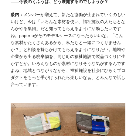
——今後のくふうは、どう展開するのでしょうか？
薮内：
メンバーが増えて、新たな協働が生まれていくのもい
いけど、今は「いろんな素材を使い、福祉施設の人たちとな
んかやる集団」だと知ってもらえるように活動したいです
ね。paperfuがそのモデルケースになったらいいな。「こん
な素材がたくさんあるから、私たちと一緒につくりません
か？」と相談を持ちかけてもらえるようになりたい。地域や
企業から出る廃棄物を、同じ町の福祉施設で製品づくりに生
かすとか。いろんなものが素材になりそうな気がするんです
よね。地域とつながりながら、福祉施設を社会にひらくプロ
ダクトをもっと手がけられたら楽しいなぁ、とみんなで話し
合っています。