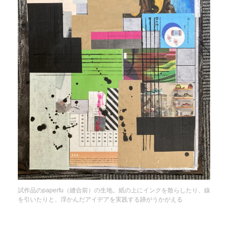
試作品のpaperfu（縫合前）の生地。紙の上にインクを散らしたり、線
を引いたりと、浮かんだアイデアを実践する跡がうかがえる