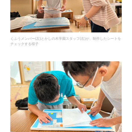
くふうメンバー(左)とかしの木学園スタッフ(右)が、制作したシートを
チェックする様子