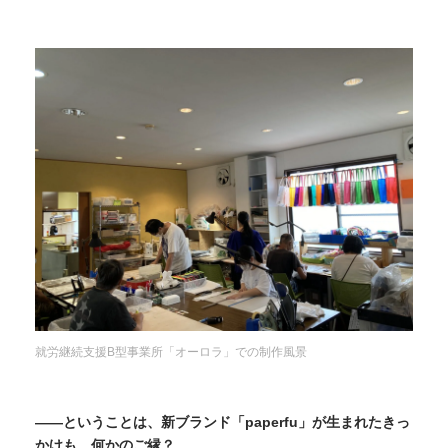
就労継続支援B型事業所「オーロラ」での制作風景
——ということは、新ブランド「paperfu」が生まれたきっ
かけも、何かのご縁？