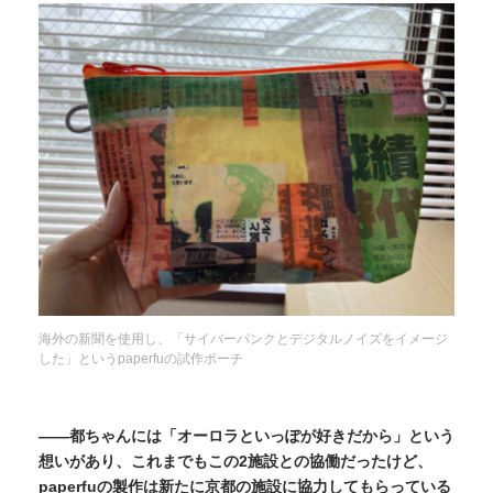
海外の新聞を使用し、「サイバーパンクとデジタルノイズをイメージ
した」というpaperfuの試作ポーチ
——都ちゃんには「オーロラといっぽが好きだから」という
想いがあり、これまでもこの2施設との協働だったけど、
paperfuの製作は新たに京都の施設に協力してもらっている