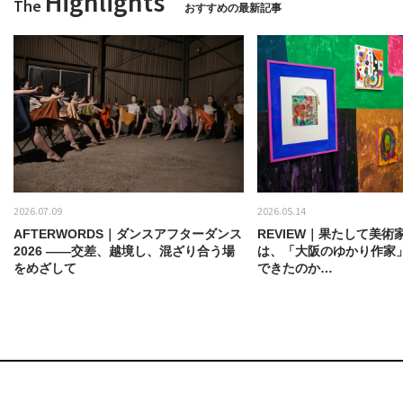
Highlights
The
おすすめの最新記事
2026.07.09
2026.05.14
AFTERWORDS｜ダンスアフターダンス
REVIEW｜果たして美術
2026 ——交差、越境し、混ざり合う場
は、「大阪のゆかり作家
をめざして
できたのか…