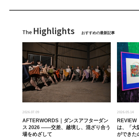
Highlights
The
おすすめの最新記事
2026.07.09
2026.05.14
AFTERWORDS｜ダンスアフターダン
REVI
ティス
ス 2026 ——交差、越境し、混ざり合う
は、「大
場をめざして
ができた