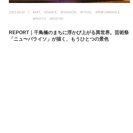
2025.04.02
#ART
#DANCE
#FASHION
#FOOD
#PERFORMANCE
#PHOTO
#POETRY
REPORT｜千鳥橋のまちに浮かび上がる異世界。芸術祭
「ニュ〜パライソ」が描く、もうひとつの景色