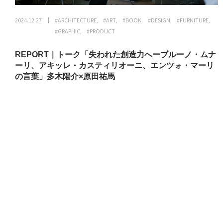
2024.12.27
#ARCHITECTURE
#ART
#BOOK
#DESIGN
#FURNITURE
#GRAPHIC
#PRODUCT
REPORT｜トーク「失われた創造力へーブルーノ・ムナ
ーリ、アキッレ・カスティリオーニ、エンツォ・マーリ
の言葉」多木陽介×原田祐馬