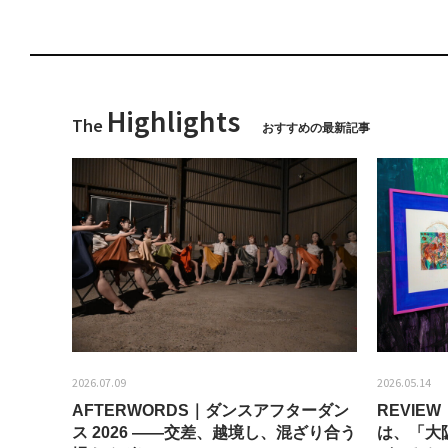
Highlights
The
おすすめの最新記事
2026.07.09
2026.05.14
AFTERWORDS｜ダンスアフターダン
REVI
ティス
ス 2026 ——交差、越境し、混ざり合う
は、「大