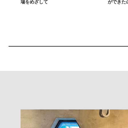
場をめざして
ができた