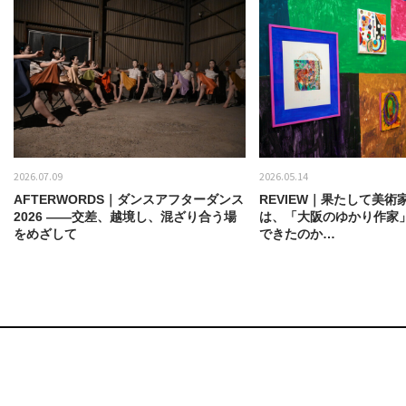
2026.07.09
2026.05.14
AFTERWORDS｜ダンスアフターダンス
REVIEW｜果たして美術
2026 ——交差、越境し、混ざり合う場
は、「大阪のゆかり作家
をめざして
できたのか…