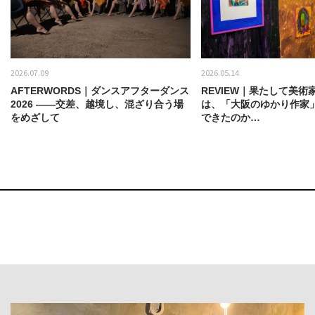
2026.07.09
2026.05.14
AFTERWORDS｜ダンスアフターダンス
REVIEW｜果たして美術
2026 ——交差、越境し、混ざり合う場
は、「大阪のゆかり作家
をめざして
できたのか…