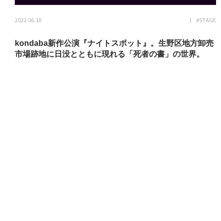
2022.06.10
#STAGE
kondaba新作公演『ナイトスポット』。生野区地方卸売
市場跡地に日没とともに現れる「死者の書」の世界。