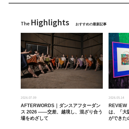
Highlights
The
おすすめの最新記事
2026.07.09
2026.05.14
AFTERWORDS｜ダンスアフターダン
REVI
ティス
ス 2026 ——交差、越境し、混ざり合う
は、「大
場をめざして
ができた