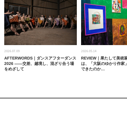
2026.07.09
2026.05.14
AFTERWORDS｜ダンスアフターダンス
REVIEW｜果たして美術
2026 ——交差、越境し、混ざり合う場
は、「大阪のゆかり作家
をめざして
できたのか…