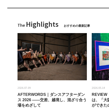
Highlights
The
おすすめの最新記事
2026.07.09
2026.05.14
AFTERWORDS｜ダンスアフターダン
REVI
ティス
ス 2026 ——交差、越境し、混ざり合う
は、「大
場をめざして
ができた