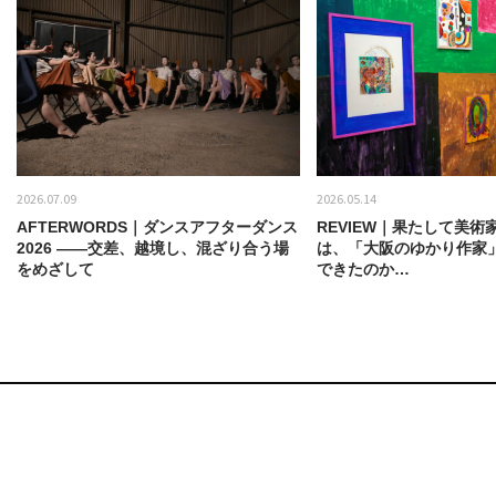
2026.07.09
2026.05.14
AFTERWORDS｜ダンスアフターダンス
REVIEW｜果たして美術
2026 ——交差、越境し、混ざり合う場
は、「大阪のゆかり作家
をめざして
できたのか…