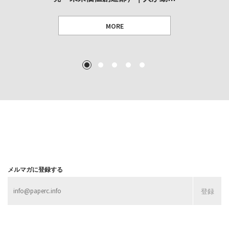
MORE
TEXT: 大島賛都 [アーツサポート関西 チーフプロデューサー／学芸員]
TEXT: ダニエル・アビー [美術史・写真研究者]
TEXT: 大島賛都 [アーツサポート関西 チーフプロデューサー／学芸員]
TEXT: 大島賛都 [アーツサポート関西 チーフプロデューサー／学芸員]
1
2
3
4
5
MORE
MORE
MORE
MORE
メルマガに登録する