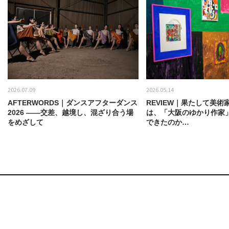
2026.07.09
2026.05.14
AFTERWORDS｜ダンスアフターダンス
REVIEW｜果たして美術
2026 ——交差、越境し、混ざり合う場
は、「大阪のゆかり作家
をめざして
できたのか…