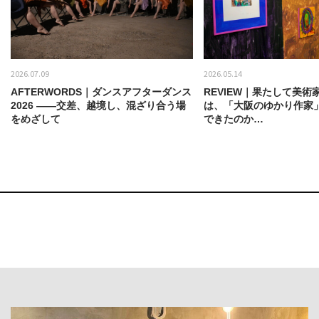
2026.07.09
2026.05.14
AFTERWORDS｜ダンスアフターダンス
REVIEW｜果たして美術
2026 ——交差、越境し、混ざり合う場
は、「大阪のゆかり作家
をめざして
できたのか…