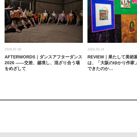
2026.07.09
2026.05.14
AFTERWORDS｜ダンスアフターダンス
REVIEW｜果たして美術
2026 ——交差、越境し、混ざり合う場
は、「大阪のゆかり作家
をめざして
できたのか…