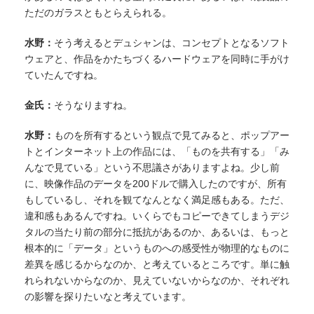
ただのガラスともとらえられる。
水野：
そう考えるとデュシャンは、コンセプトとなるソフト
ウェアと、作品をかたちづくるハードウェアを同時に手がけ
ていたんですね。
金氏：
そうなりますね。
水野：
ものを所有するという観点で見てみると、ポップアー
トとインターネット上の作品には、「ものを共有する」「み
んなで見ている」という不思議さがありますよね。少し前
に、映像作品のデータを200ドルで購入したのですが、所有
もしているし、それを観てなんとなく満足感もある。ただ、
違和感もあるんですね。いくらでもコピーできてしまうデジ
タルの当たり前の部分に抵抗があるのか、あるいは、もっと
根本的に「データ」というものへの感受性が物理的なものに
差異を感じるからなのか、と考えているところです。単に触
れられないからなのか、見えていないからなのか、それぞれ
の影響を探りたいなと考えています。