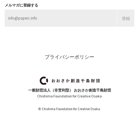
メルマガに登録する
プライバシーポリシー
一般財団法人（非営利型） おおさか創造千島財団
Chishima Foundation for Creative Osaka
© Chishima Foundation for Creative Osaka.