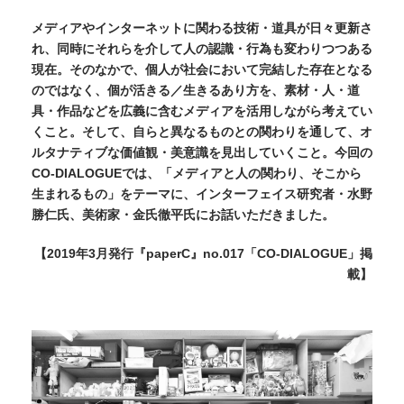
メディアやインターネットに関わる技術・道具が日々更新さ
れ、同時にそれらを介して人の認識・行為も変わりつつある
現在。そのなかで、個人が社会において完結した存在となる
のではなく、個が活きる／生きるあり方を、素材・人・道
具・作品などを広義に含むメディアを活用しながら考えてい
くこと。そして、自らと異なるものとの関わりを通して、オ
ルタナティブな価値観・美意識を見出していくこと。今回の
CO-DIALOGUEでは、「メディアと人の関わり、そこから
生まれるもの」をテーマに、インターフェイス研究者・水野
勝仁氏、美術家・金氏徹平氏にお話いただきました。
【2019年3月発行『paperC』no.017「CO-DIALOGUE」掲
載】