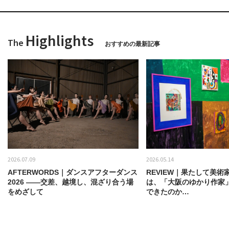
Highlights
The
おすすめの最新記事
2026.07.09
2026.05.14
AFTERWORDS｜ダンスアフターダンス
REVIEW｜果たして美術
2026 ——交差、越境し、混ざり合う場
は、「大阪のゆかり作家
をめざして
できたのか…